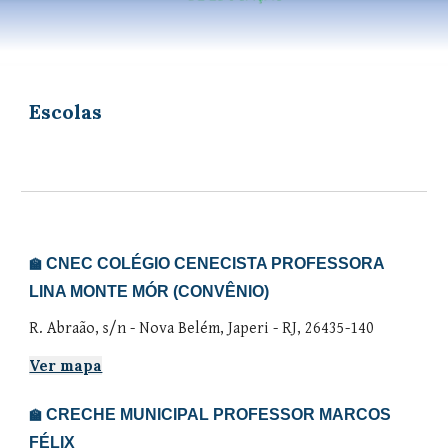
Escolas
CNEC COLÉGIO CENECISTA PROFESSORA
🏫
LINA MONTE MÓR (CONVÊNIO)
R. Abraão, s/n - Nova Belém, Japeri - RJ, 26435-140
Ver mapa
CRECHE MUNICIPAL PROF
ESSOR
MARCOS
🏫
FÉLIX