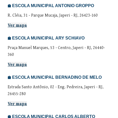
ESCOLA MUNICIPAL ANTONIO GROPPO
🏫
R. Cléia, 31 - Parque Mucaja, Japeri - RJ, 26423-160
Ver mapa
ESCOLA MUNICIPAL
ARY SCHIAVO
🏫
Praça Manuel Marques
,
53
-
Centro
, Japeri - RJ,
26440-
360
Ver mapa
ESCOLA MUNICIPAL
BERNADINO DE MELO
🏫
Estrada Santo Antônio
,
02
-
Eng. Pedreira
, Japeri - RJ,
26455-280
Ver mapa
ESCOLA MUNICIPAL CARLOS ALBERTO
🏫