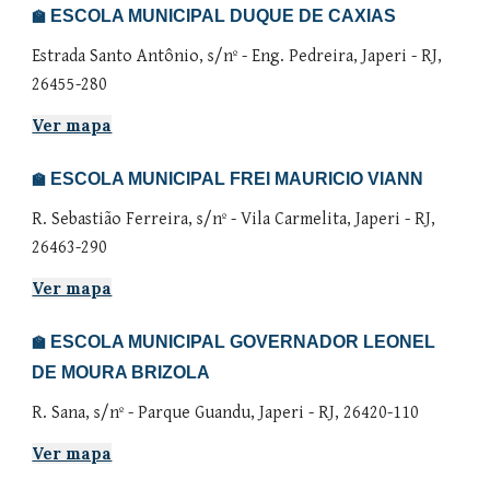
ESCOLA MUNICIPAL D
UQUE DE CAXIAS
🏫
Estrada Santo Antônio,
s/nº
- Eng. Pedreira, Japeri - RJ,
26455-280
Ver mapa
ESCOLA MUNICIPAL FREI MAURICIO VIANN
🏫
R. Sebastião Ferreira, s/nº - Vila Carmelita, Japeri - RJ,
26463-290
Ver mapa
ESCOLA MUNICIPAL GOVERNADOR LEONEL
🏫
DE MOURA BRIZOLA
R. Sana, s/nº - Parque Guandu, Japeri - RJ, 26420-110
Ver mapa