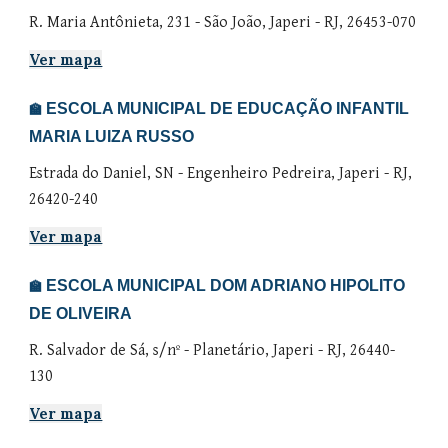
R. Maria Antônieta, 231 - São João, Japeri - RJ, 26453-070
Ver mapa
ESCOLA MUNICIPAL DE EDUCAÇÃO INFANTIL
🏫
MARIA LUIZA RUSSO
Estrada do Daniel
,
SN
-
Engenheiro Pedreira
, Japeri - RJ,
2
6420-240
Ver mapa
ESCOLA MUNICIPAL DOM ADRIANO HIPOLITO
🏫
DE OLIVEIRA
R. Salvador de Sá, s/nº - Planetário, Japeri - RJ, 26440-
130
Ver mapa