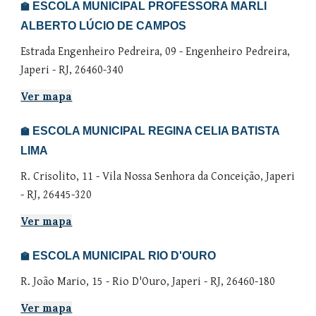
ESCOLA MUNICIPAL PROFESSORA MARLI
🏫
ALBERTO LÚCIO DE CAMPOS
Estrada Engenheiro Pedreira, 09 - Engenheiro Pedreira,
Japeri - RJ, 26460-340
Ver mapa
ESCOLA MUNICIPAL REGINA CELIA BATISTA
🏫
LIMA
R. Crisolito, 11 - Vila Nossa Senhora da Conceição, Japeri
- RJ, 26445-320
Ver mapa
ESCOLA MUNICIPAL R
IO D'OURO
🏫
R. João Mario
, 1
5
-
Rio D'Ouro
, Japeri - RJ,
26460-180
Ver mapa