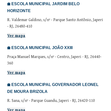
ESCOLA MUNICIPAL JARDIM
BELO
🏫
HORIZONTE
R. Valdemar Galdino
, s/nº -
Parque Santo Antônio
, Japeri
- RJ,
26480-410
Ver mapa
ESCOLA MUNICIPAL
JOÃO XXIII
🏫
Praça Manuel Marques,
s/nº
- Centro, Japeri - RJ, 26440-
360
Ver mapa
ESCOLA MUNICIPAL GOVERNADOR LEONEL
🏫
DE MOURA BRIZOLA
R. Sana, s/nº - Parque Guandu, Japeri - RJ, 26420-110
Ver mapa