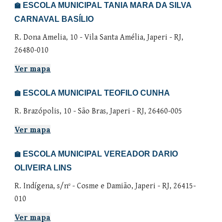
ESCOLA MUNICIPAL
TANIA MARA DA SILVA
🏫
CARNAVAL BASÍLIO
R. Dona Amelia
, 1
0
-
Vila Santa Amélia
, Japeri - RJ,
26480-010
Ver mapa
ESCOLA MUNICIPAL TEOFILO CUNHA
🏫
R. Brazópolis, 10 - São Bras, Japeri - RJ, 26460-005
Ver mapa
ESCOLA MUNICIPAL VEREADOR DARIO
🏫
OLIVEIRA LINS
R. Indígena, s/nº - Cosme e Damião, Japeri - RJ, 26415-
010
Ver mapa